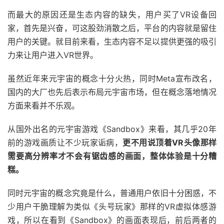
而最大的原因还是生态内容的缺失，用户买了VR设备回
家，首先是兴奋，可这股劲消散之后，平台的内容就是留住
用户的关键。就目前来看，生态内容不足以提供更强的吸引
力来让用户进入VR世界。
虽然近年来元宇宙的概念十分火热，同时Meta宣布改名，
国内的大厂也先后表示布局元宇宙市场，但在概念落地情况
方面来看并不乐观。
从国外出名的元宇宙游戏《Sandbox》来看，其几乎20年
前的游戏画质让不少玩家诟病，
更不用说顶着VR头像那样
需要高分辨率才不会有锯齿感的画面，整体体验是十分糟
糕。
同时元宇宙的概念究竟是什么，普通用户依旧十分困惑，不
少用户干脆理解为类似《头号玩家》那样的VR虚拟体感游
戏，所以在看到《Sandbox》的画面表现后，前后两者的