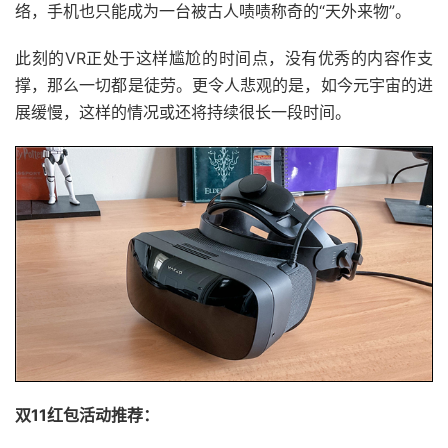
络，手机也只能成为一台被古人啧啧称奇的“天外来物”。
此刻的VR正处于这样尴尬的时间点，没有优秀的内容作支
撑，那么一切都是徒劳。更令人悲观的是，如今元宇宙的进
展缓慢，这样的情况或还将持续很长一段时间。
双11红包活动推荐：