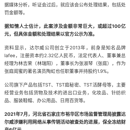
据媒体分析，听证会过后，就应该会公布处理结果，包括处
罚金额等。
据知情人士估计，此案涉及金额非常巨大，或超过100亿
元，但具体金额和处理结果以官方公示为准。
资料显示，达尔威公司创立于2013年，前身是知名品牌
lafee，注册资本约2.32亿人民币，法定代表人、董事兼总
经理为林吉荣（林瑞阳），董事长为张淑琴（张庭），作为
张庭闺蜜的著名演员陶虹也任职董事并持股约1.9%。
公司旗下产品包括TST、TST庭秘密、TST活酵母等，主要
经营业务包括货物及技术的进出口业务，化妆品、针纺织
品、服装鞋帽、办公用品、日用百货等。
2021年7月，河北省石家庄市裕华区市场监督管理局披露达
尔威涉嫌利用网络从事传销活动被查处的进展，保全冻结财
产6亿元。