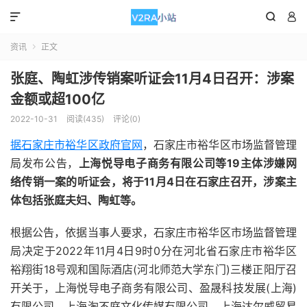



资讯
正文

张庭、陶虹涉传销案听证会11月4日召开：涉案
金额或超100亿
2022-10-31
阅读(435)
评论(0)
据石家庄市裕华区政府官网
，石家庄市裕华区市场监督管理
局发布公告，
上海悦导电子商务有限公司等19主体涉嫌网
络传销一案的听证会，将于11月4日在石家庄召开，涉案主
体包括张庭夫妇、陶虹等。
根据公告，依据当事人要求，石家庄市裕华区市场监督管理
局决定于2022年11月4日9时0分在河北省石家庄市裕华区
裕翔街18号观和国际酒店(河北师范大学东门)三楼正阳厅召
开关于，上海悦导电子商务有限公司、盈晟科技发展(上海)
有限公司、上海淘不庭文化传媒有限公司、上海达尔威贸易