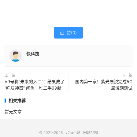
赞(
0
)

快科技
上一篇
下一篇
VR号称“未来的入口”：结果成了
国内第一家！紫光展锐完成5G
“吃灰神器” 闲鱼一堆二手99新
局域网测试
相关推荐
暂无文章
© 2021-2026
v2ra小站
网站地图