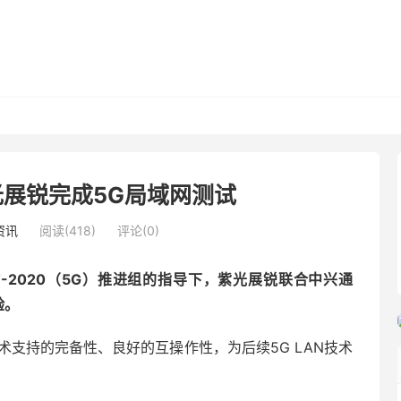
展锐完成5G局域网测试
资讯
阅读(418)
评论(0)
MT-2020（5G）推进组的指导下，紫光展锐联合中兴通
验。
技术支持的完备性、良好的互操作性，为后续5G LAN技术