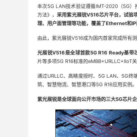
本次5G LAN技术验证遵循IMT-2020（
方法》，
采用紫光展锐V516芯片平台，试验项
理、用户面管理等功能，覆盖了Ethernet和
由此，紫光展锐V516成为国内首家完成所有
光展锐V516是全球首款5G R16 Ready基
片等多项5G R16标准的eMBB+URLLC+IIo
通过URLLC、高精度授时、5G LAN、5
筑、智慧物流、智慧港口等5G R16应用实例。
紫光展锐是全球面向公开市场的三大5G芯片