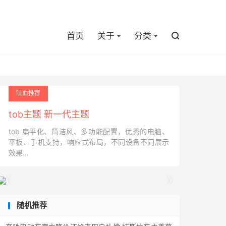

首页
关于
分类

吐血推荐
tob主题 新一代主题
tob 扁平化、简洁风、多功能配置，优秀的电脑、
平板、手机支持，响应式布局，不同设备不同展示
效果...


随机推荐