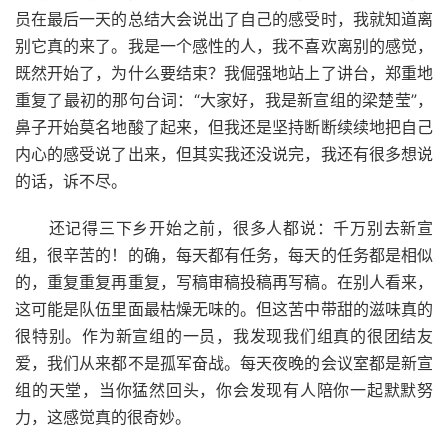
员在最后一天的总结大会说出了自己的感受时，我就知道离
别它真的来了。我是一个感性的人，我不喜欢离别的感觉，
既然开始了，为什么要结束？我倔强地站上了讲台，郑重地
重复了最初的那句台词：“大家好，我是新宣组的梁楚莹”，
鼻子开始莫名地酸了起来，但我还是坚持断断续续地把自己
内心的感受说了出来，但其实我还没说完，我还有很多想说
的话，诉不尽。
还记得三下乡开始之前，很多人都说：千万别去新宣
组，很辛苦的！的确，每天都有任务，每天的任务都是相似
的，重复重复再重复，写稿审稿投稿再写稿。在别人看来，
这可能是队伍里面最枯燥无味的。但这苦中带甜的滋味真的
很特别。作为新宣组的一员，我发现我们组真的很团结友
爱，我们从来都不是孤军奋战。每天夜晚的会议室都是新宣
组的天堂，当你猛然回头，你会发现有人陪你一起默默努
力，这感觉真的很奇妙。