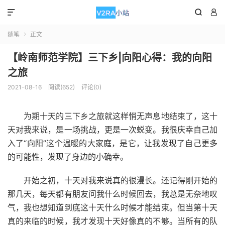



随笔
正文

【岭南师范学院】三下乡|向阳心得：我的向阳
之旅
2021-08-16
阅读(652)
评论(0)
为期十天的三下乡之旅就这样悄无声息地结束了，这十
天对我来说，是一场挑战，更是一次蜕变。我很庆幸自己加
入了“向阳”这个温暖的大家庭，是它，让我发现了自己更多
的可能性，发现了身边的小确幸。
开始之初，十天对我来说真的很漫长。还记得刚开始的
那几天，每天都有朋友问我什么时候回去，我总是无奈地叹
气，我也想知道到底这十天什么时候才能结束。但当第十天
真的来临的时候，我才发现十天好像真的不够。当所有的队