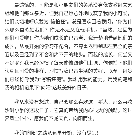
最遗憾的，可能是和小朋友们的关系没有像支教组文艺
组和他们那么亲近，但我自己也意外地收获了我的小可爱，
她们亲切地呼唤我为“偷拍狂”。总是喜欢围着我问，“你为什
么那么喜欢拍我们？你是不是又在玩手机。”当然，是因为
你们可爱啦！作为她们成长的记录者，我清楚地看到她们的
成长，从最开始的学习不配合，不尊重老师到现在完全的亲
近以及已经到了不舍和离不开的地步。而我的成长，何尝又
不是呢？我已经习惯了每天偷偷跟他们上课，偷偷拍下他们
认真且可爱的模样，习惯写稿记录生活的美好，以至于组员
们已经称呼我为“写稿狂魔”。我想用我的能力，用我的笔和
我的相机记录下“向阳”这段美好的日子。
我从来没有想过，自己会那么喜欢这一群人，那么喜欢
沙洲小学的这段日子，它真的带给我内心很大的触动。这世
界风尘仆仆，愿我们不减天真，向阳而生。
我的“向阳”之路从这里开始，没有尽头！