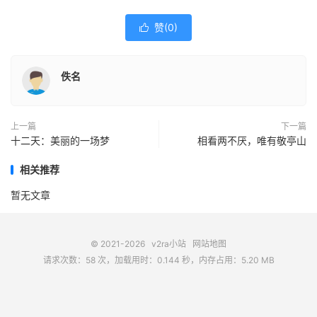
赞(
0
)

佚名
上一篇
下一篇
十二天：美丽的一场梦
相看两不厌，唯有敬亭山
相关推荐
暂无文章
© 2021-2026
v2ra小站
网站地图
请求次数：58 次，加载用时：0.144 秒，内存占用：5.20 MB