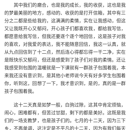
其中我们的磨合，也是我的成长，我的收获，这也是我
的梦最美丽的地方，感动的、收获的是打开信箱，其中有三
分之二都是些给我的，这满满的柔情，实在让我感动，但这
又让我既开心又郁闷，开心孩子们都喜欢我，都给我写信，
都愿意给我写信，但我还要逐个逐个地回信，这是孩子对我
的喜欢，对我爱的表达，我不能随意回信，我这一认真，就
从九点回信到了十二点，然后连心得都忘得一干二净，实在
是既快乐又郁闷，但还是感愛到了孩子们对我的柔情。还让
我感受到包围的温暖就是一下课就有一群孩子包围着我，本
来我还没有意识到，是其他小老师说今天有好多学生包围着
你，听到这，回想了一下，我才意识到，是的，真的是一群
孩子包围着我。
这十二天真是如梦一般，白驹过隙，这其中肯定烦恼，
闹心，困难都有，但苦过甘甜，剩下的都是美好。这既是我
们的一场支教梦，也是孩子们的。七月的十二天，因为三下
乡，不再单调，这注定是不平凡的十二天，因为有我们每天