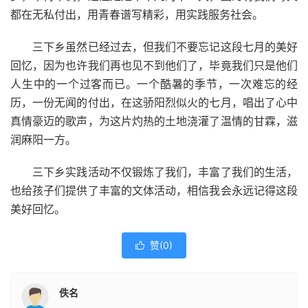
都在无私付出，用青春谱写精彩，用实践服务社会。
三下乡虽然已经过去，但我们不要忘记这段七月的美好
回忆，因为也许我们再也见不到他们了，毕竟我们只是他们
人生中的一个过客而已。一个酷暑的季节，一次难忘的经
历，一份无闻的付出，在这骄阳烈似火的七月，唱出了心中
真情豪迈的歌声，为这片灼热的土地浇灌了温情的甘霖，滋
润麻阳一方。
三下乡实践活动不仅锻炼了我们，丰富了我们的生活，
也给孩子们提供了丰富的文体活动，相信我会永远记得这段
美好回忆。
赞(
0
)

佚名