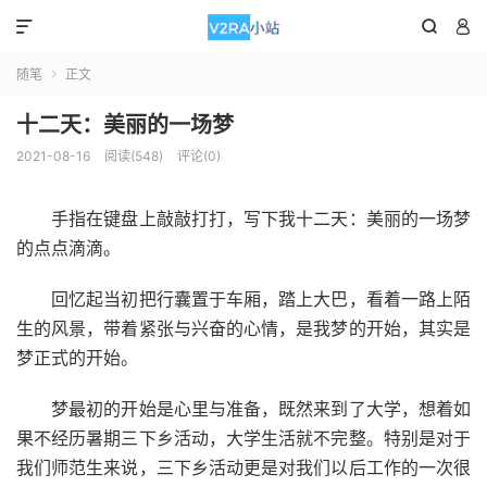



随笔
正文

十二天：美丽的一场梦
2021-08-16
阅读(548)
评论(0)
手指在键盘上敲敲打打，写下我十二天：美丽的一场梦
的点点滴滴。
回忆起当初把行囊置于车厢，踏上大巴，看着一路上陌
生的风景，带着紧张与兴奋的心情，是我梦的开始，其实是
梦正式的开始。
梦最初的开始是心里与准备，既然来到了大学，想着如
果不经历暑期三下乡活动，大学生活就不完整。特别是对于
我们师范生来说，三下乡活动更是对我们以后工作的一次很