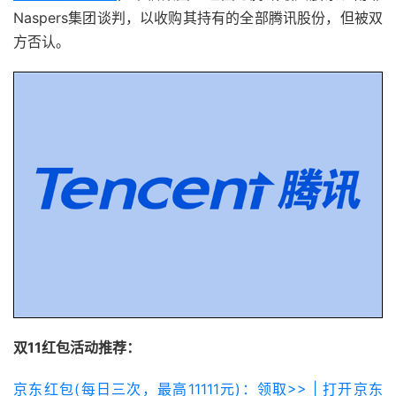
Naspers集团谈判，以收购其持有的全部腾讯股份，但被双
方否认。
双11红包活动推荐：
京东红包(每日三次，最高11111元)：领取>> | 打开京东