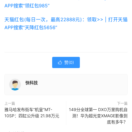
APP搜索“领红包985”
天猫红包(每日一次，最高22888元)：领取>> | 打开天猫
APP搜索“天降红包5656”
赞(
0
)

快科技
上一篇
下一篇
雅马哈发布街车“机皇”MT-
149分全球第一 DXO万里购机自
10SP：四缸公升级 21.98万元
测！华为超光变XMAGE影像到
底有多牛？