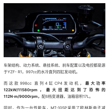
车架结构、动力系统、悬挂系统、刹车配置以及电控都是源
于YZF- R1，997cc的水冷直列四缸发动机。
而这款998cc 直列4缸CP4发动机，
最大功率
122kW/11580rpm，最大扭距达到了恐怖的
112N·m/9000rpm，
配6档变速器，油箱容积17L。
同时，作为一台性能车，MT-10SP采用了欧林斯电子减