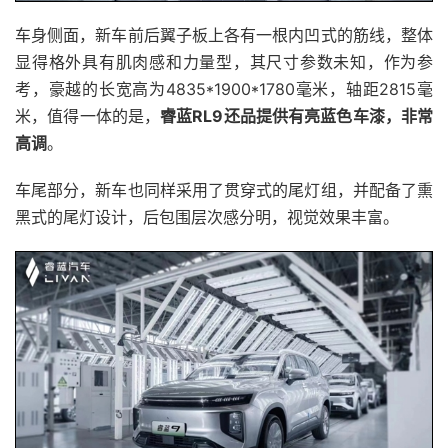
车身侧面，新车前后翼子板上各有一根内凹式的筋线，整体
显得格外具有肌肉感和力量型，其尺寸参数未知，作为参
考，豪越的长宽高为4835*1900*1780毫米，轴距2815毫
米，值得一体的是，
睿蓝RL9还品提供有亮蓝色车漆，非常
高调
。
车尾部分，新车也同样采用了贯穿式的尾灯组，并配备了熏
黑式的尾灯设计，后包围层次感分明，视觉效果丰富。