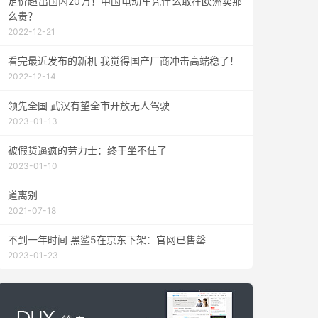
定价超出国内20万！中国电动车凭什么敢在欧洲卖那
么贵？
2022-12-21
看完最近发布的新机 我觉得国产厂商冲击高端稳了！
2022-12-14
领先全国 武汉有望全市开放无人驾驶
2023-01-13
被假货逼疯的劳力士：终于坐不住了
2023-01-10
道离别
2021-07-18
不到一年时间 黑鲨5在京东下架：官网已售罄
2023-01-23