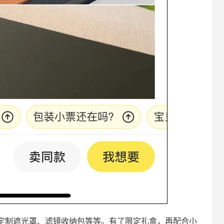
定制遮光罩、滤镜收纳包等等。有了限定礼盒，再配合小