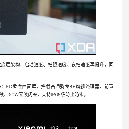
，优化底层架构，启动速度、拍照速度、夜拍速度再提升，同
K+ AMOLED柔性曲面屏，搭载高通骁龙8+旗舰处理器，前置
有线、50W无线闪充，支持IP68级防尘防水。