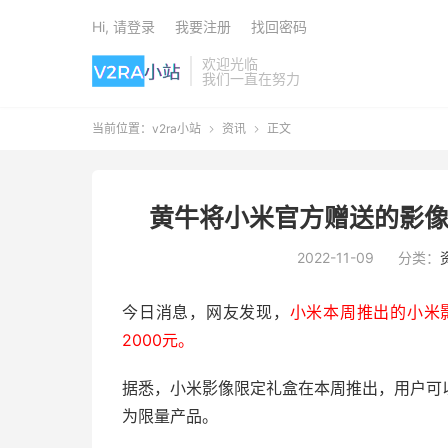
Hi, 请登录
我要注册
找回密码
欢迎光临
我们一直在努力
当前位置：
v2ra小站
资讯
正文


黄牛将小米官方赠送的影像
2022-11-09
分类：
今日消息，网友发现，
小米本周推出的小米
2000元。
据悉，小米影像限定礼盒在本周推出，用户可
为限量产品。