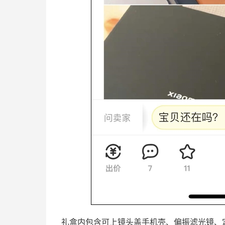
礼盒内包含可上镜头盖手机壳、偏振滤光镜、