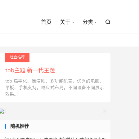

首页
关于
分类

吐血推荐
tob主题 新一代主题
tob 扁平化、简洁风、多功能配置，优秀的电脑、
平板、手机支持，响应式布局，不同设备不同展示
效果...


随机推荐