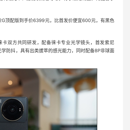
+512G顶配版到手价6399元，比首发价便宜600元，有黑色
徕卡双方共同研发，配备徕卡专业光学镜头，首发索尼
IS光学防抖，具有出类拔萃的感光能力，同时配备8P非球面