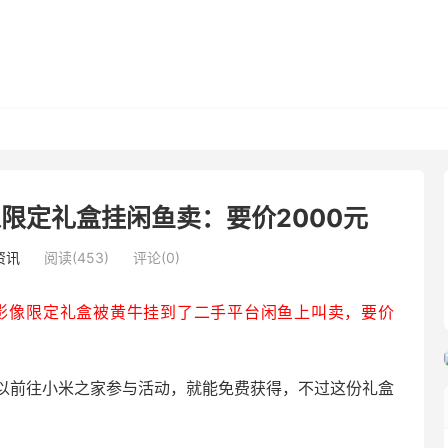
限定礼盒挂闲鱼卖：要价2000元
资讯
阅读(453)
评论(0)
影像限定礼盒被黄牛挂到了二手平台闲鱼上叫卖，要价
以前往小米之家参与活动，就能免费获得，不过这份礼盒