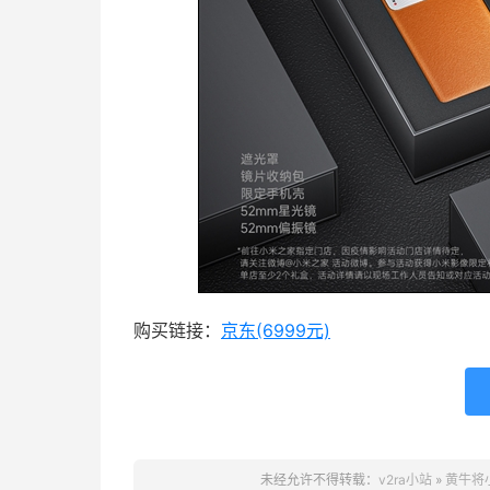
购买链接：
京东(6999元)
未经允许不得转载：
v2ra小站
»
黄牛将