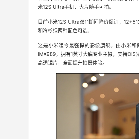
米12S Ultra手机，大片随手可拍。
目前小米12S Ultra双11期间降价促销，12
和冷杉绿两种配色可选。
这是小米迄今最强悍的影像旗舰，由小米和
IMX989，拥有1英寸大底专业主摄，支持O
高透镜片，全面提升拍摄体验。