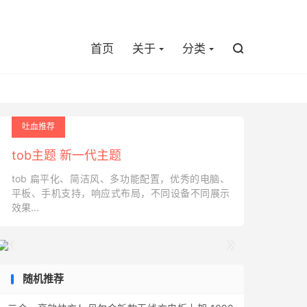

首页
关于
分类

吐血推荐
tob主题 新一代主题
tob 扁平化、简洁风、多功能配置，优秀的电脑、
平板、手机支持，响应式布局，不同设备不同展示
效果...


随机推荐