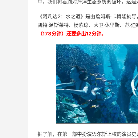
中，我们将看到对海洋生态系统的破坏，这是
《阿凡达2：水之道》是由詹姆斯·卡梅隆执导
凯特·温斯莱特、杨紫琼、大卫·休里斯、范·
（178分钟）还要多出12分钟。
据了解，在第一部中扮演迈尔斯上校的演员史