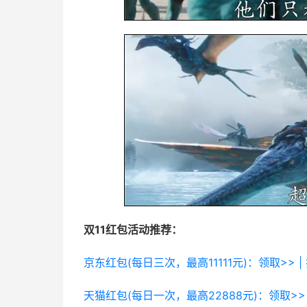
双11红包活动推荐：
京东红包(每日三次，最高11111元)：领取>> |
天猫红包(每日一次，最高22888元)：领取>> 