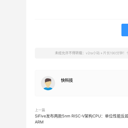
未经允许不得转载：
v2ra小站
»
片长190分钟
快科技
上一篇
SiFive发布两款5nm RISC-V架构CPU：单位性能反
ARM