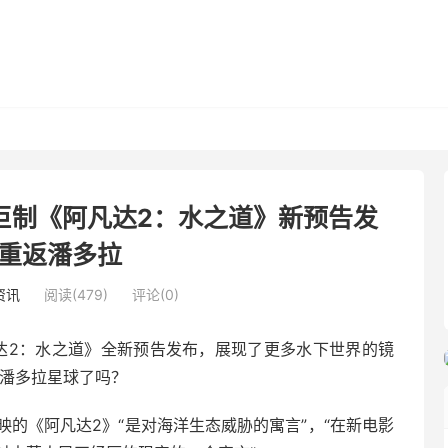
巨制《阿凡达2：水之道》新预告发
重返潘多拉
资讯
阅读(479)
评论(0)
凡达2：水之道》全新预告发布，展现了更多水下世界的镜
潘多拉星球了吗？
的《阿凡达2》“是对海洋生态威胁的寓言”，“在新电影