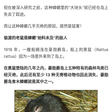
但在被深入研究之前，这种蟑螂里的“大块头”就已经在岛上
失去了踪迹。
而让这种蟑螂几乎灭绝的原因，居然是鼠害！
偷渡的老鼠
是蟑螂“始料未及”的敌人
1918 年，一艘船搁浅在豪勋爵岛，船上的黑鼠（Rattus
rattus）因为一场意外来到了岛上。
在黑鼠登陆的几年之内，豪勋爵岛上五种特有的森林鸟类已
经灭绝，此后还有至少 13 种无脊椎动物也因此消失，豪勋
爵岛食木蟑螂就是其中之一。