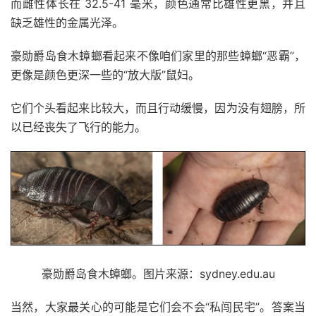
而雌性体长在 32.5-41 毫米，颜色通常比雄性更黑，并且
缺乏雄性的金属光泽。
豪勋爵岛食木蟑螂看起来不像咱们家里的那些蟑螂“恶霸”，
更像是颜色更深一些的“放大版”鼠妇。
它们个头看起来比较大，而且行动缓慢，因为没有翅膀，所
以已经丧失了飞行的能力。
豪勋爵岛食木蟑螂。图片来源：sydney.edu.au
当然，大家最关心的可能是它们会不会“私闯民宅”。答案当