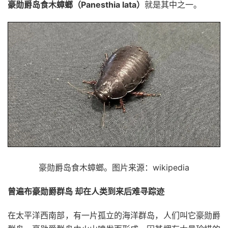
豪勋爵岛食木蟑螂（Panesthia lata）
就是其中之一。
豪勋爵岛食木蟑螂。图片来源：wikipedia
曾遍布豪勋爵群岛
却在人类到来后难寻踪迹
在太平洋西南部，有一片孤立的海洋群岛，人们叫它豪勋爵