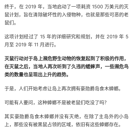
终于，在 2019 年，当地启动了一项耗资 1500 万美元的灭
鼠计划，旨在清除破坏性的入侵物种，也就是那些可恶的老
鼠们。
这项计划经过了 15 年的详细研究和规划，并在 2019 年 5
月至 2019 年 11 月进行。
灭鼠行动对于岛上濒危野生动物的恢复起到了积极的作用，
在灭鼠之后，当地人再次听到了久违的蟋蟀声，一些濒危鸟
类的数量也呈现出上升的趋势。
于是，人们开始考虑让岛上再次拥有豪勋爵岛食木蟑螂。
可能有人要问，这种蟑螂不是被老鼠们吃没了吗？
其实豪勋爵岛食木蟑螂并没有灭绝，在除了主岛外的小岛
上，那些没有被黑鼠占领的区域，依旧有这些蟑螂存在。