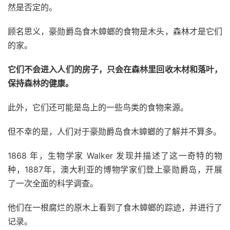
然是否定的。
顾名思义，豪勋爵岛食木蟑螂的食物是木头，森林才是它们
的家。
它们不会进入人们的房子，只会在森林里回收木材和落叶，
保持森林的健康。
此外，它们还可能是岛上的一些鸟类的食物来源。
但不幸的是，人们对于豪勋爵岛食木蟑螂的了解并不算多。
1868 年，生物学家 Walker 发现并描述了这一奇特的物
种，1887年，澳大利亚的博物学家们登上豪勋爵岛，开展
了一次全面的科学调查。
他们在一根腐烂的原木上看到了食木蟑螂的踪迹，并进行了
记录。