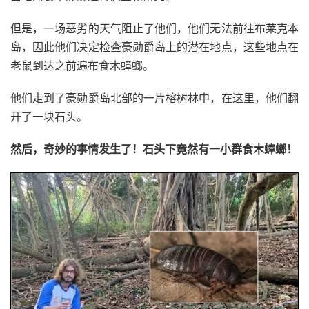
但是，一场恶劣的天气阻止了他们，他们无法前往布莱克本
岛，因此他们决定检查豪勋爵岛上的潜在地点，这些地点在
老鼠到达之前遍布食木蟑螂。
他们走到了豪勋爵岛北部的一片榕树林中，在这里，他们翻
开了一块石头。
然后，奇妙的事情发生了！石头下竟然有一小群食木蟑螂！