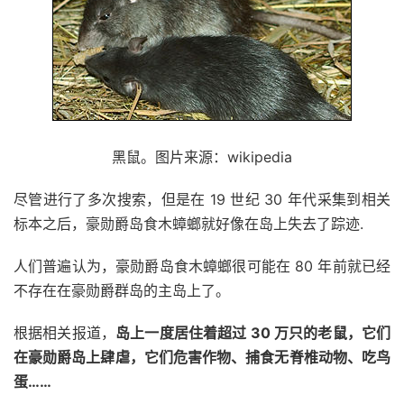
黑鼠。图片来源：wikipedia
尽管进行了多次搜索，但是在 19 世纪 30 年代采集到相关
标本之后，豪勋爵岛食木蟑螂就好像在岛上失去了踪迹.
人们普遍认为，豪勋爵岛食木蟑螂很可能在 80 年前就已经
不存在在豪勋爵群岛的主岛上了。
根据相关报道，
岛上一度居住着超过 30 万只的老鼠，它们
在豪勋爵岛上肆虐，它们危害作物、捕食无脊椎动物、吃鸟
蛋……