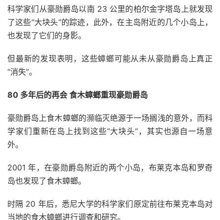
科学家们从豪勋爵岛以南 23 公里的柏尔金字塔岛上就发现
了这些“大块头”的踪迹，此外，在主岛附近的几个小岛上，
也发现了它们的身影。
但最新的发现表明，这些蟑螂可能从未从豪勋爵岛上真正
“消失”。
80 多年后的再会
食木蟑螂重现豪勋爵岛
豪勋爵岛上食木蟑螂的濒临灭绝源于一场搁浅的意外，而科
学家们重新在岛上找到这些“大块头”，其实也源自一场意
外。
2001 年，在豪勋爵岛附近的两个小岛，布莱克本岛和罗奇
岛也发现了食木蟑螂。
时隔 20 年后，悉尼大学的科学家们原定前往布莱克本岛对
当地的食木蟑螂进行调查和研究。