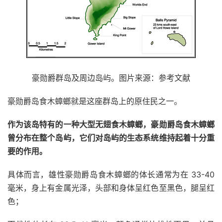
豪勋爵群岛及周边岛屿。图片来源：参考文献
豪勋爵岛食木蟑螂就是这座群岛上的原住民之一。
作为该岛特有的一种大型无翅食木蟑螂，豪勋爵岛食木蟑螂
曾分布在整个岛屿，它们对岛屿的生态系统维持起着十分重
要的作用。
具体而言，雄性豪勋爵岛食木蟑螂的体长通常为在 33-40
毫米，身上有金属光泽，头部和身体呈红色至黑色，腿呈红
色；