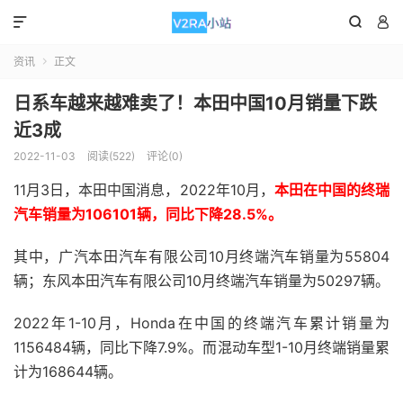



资讯
正文

日系车越来越难卖了！本田中国10月销量下跌
近3成
2022-11-03
阅读(522)
评论(0)
11月3日，本田中国消息，2022年10月，
本田在中国的终瑞
汽车销量为106101辆，同比下降28.5%。
其中，广汽本田汽车有限公司10月终端汽车销量为55804
辆；东风本田汽车有限公司10月终端汽车销量为50297辆。
2022年1-10月，Honda在中国的终端汽车累计销量为
1156484辆，同比下降7.9%。而混动车型1-10月终端销量累
计为168644辆。