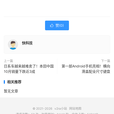
赞(
0
)

快科技
上一篇
下一篇
日系车越来越难卖了！本田中国
第一部Android手机亮相！横向
10月销量下跌近3成
滑盖配全尺寸键盘
相关推荐
暂无文章
© 2021-2026
v2ra小站
网站地图