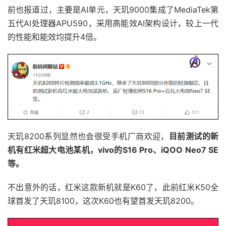
前也报道过，主要是AI单元，天玑9000集成了MediaTek第
五代AI处理器APU590，采用高能效AI架构设计，较上一代
的性能和能效均提升4倍。
天玑8200系列显然也会很受手机厂商欢迎，
目前测试的新
机有红米超大电池某机，vivo的S16 Pro、iQOO Neo7 SE
等。
不出意外的话，红米这款新机就是K60了，此前红米K50全
球首发了天玑8100，这次K60也有望首发天玑8200。