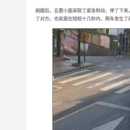
剐蹭后，五菱小面采取了紧急制动，停了下来
了对方，也就是在短短十几秒内，两车发生了