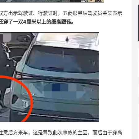
双方出示驾驶证、行驶证时，五菱形星辰驾驶员金某表示
还穿了一双4厘米以上的细高跟鞋。
注意后方来车，这是导致此次事故的主因，而后由于穿高