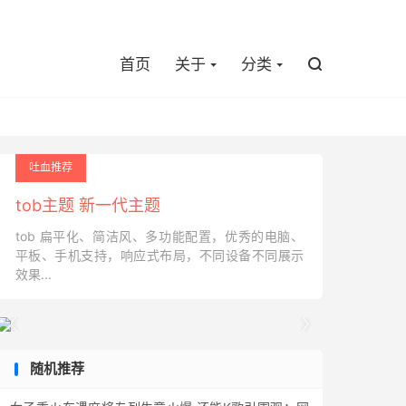

首页
关于
分类

吐血推荐
tob主题 新一代主题
tob 扁平化、简洁风、多功能配置，优秀的电脑、
平板、手机支持，响应式布局，不同设备不同展示
效果...


随机推荐