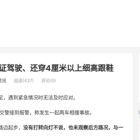
证驾驶、还穿4厘米以上细高跟鞋
资讯
阅读(437)
评论(0)
足，遇到紧急情况时无法及时应对。
州交警接到报警，称发生一起两车相撞事故。
路边起步，
没有打转向灯不说，也未观察后方路况，与一