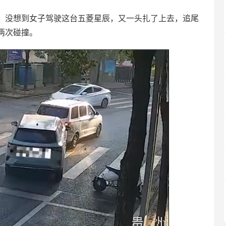
，没想到女子驾驶这台五菱星辰，又一头扎了上去，追尾
两次碰撞。