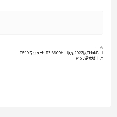
下一篇
T600专业显卡+R7 6800H：联想2022版ThinkPad
P15V锐龙版上架