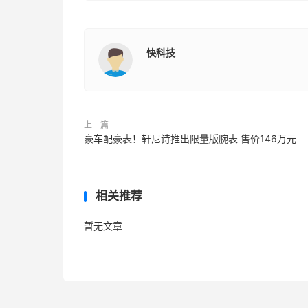
快科技
上一篇
豪车配豪表！轩尼诗推出限量版腕表 售价146万元
相关推荐
暂无文章