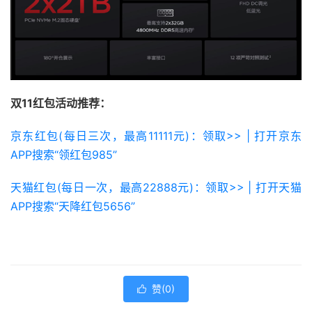
双11红包活动推荐：
京东红包(每日三次，最高11111元)：领取>> | 打开京东
APP搜索“领红包985”
天猫红包(每日一次，最高22888元)：领取>> | 打开天猫
APP搜索“天降红包5656”
赞(
0
)
