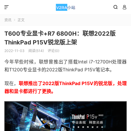



资讯
正文

T600专业显卡+R7 6800H：联想2022版
ThinkPad P15V锐龙版上架
2022-11-03
阅读(514)
评论(0)
今年早些时候，联想曾推出了搭载Intel i7-12700H处理器
和T1200专业显卡的2022版ThinkPad P15V笔记本。
现在，
联想推出了2022版ThinkPad P15V的锐龙版，处理
器和显卡都进行了更换。