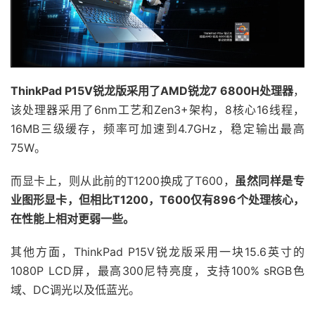
ThinkPad P15V锐龙版采用了AMD锐龙7 6800H处理器
，
该处理器采用了6nm工艺和Zen3+架构，8核心16线程，
16MB三级缓存，频率可加速到4.7GHz，稳定输出最高
75W。
而显卡上，则从此前的T1200换成了T600，
虽然同样是专
业图形显卡，但相比T1200，T600仅有896个处理核心，
在性能上相对更弱一些。
其他方面，ThinkPad P15V锐龙版采用一块15.6英寸的
1080P LCD屏，最高300尼特亮度，支持100% sRGB色
域、DC调光以及低蓝光。