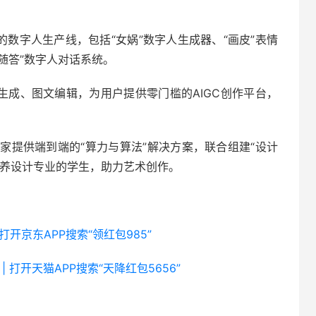
的数字人生产线，包括“女娲”数字人生成器、“画皮”表情
随答”数字人对话系统。
生成、图文编辑，为用户提供零门槛的AIGC创作平台，
家提供端到端的“算力与算法”解决方案，联合组建“设计
培养设计专业的学生，助力艺术创作。
 打开京东APP搜索“领红包985”
| 打开天猫APP搜索“天降红包5656”