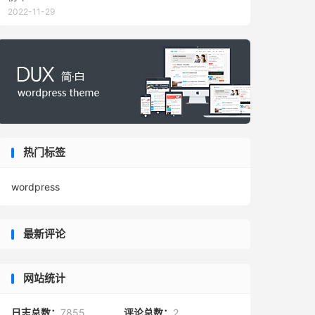
2022-11-29
热门标签
wordpress
最新评论
网站统计
日志总数：
7855
评论总数：
2