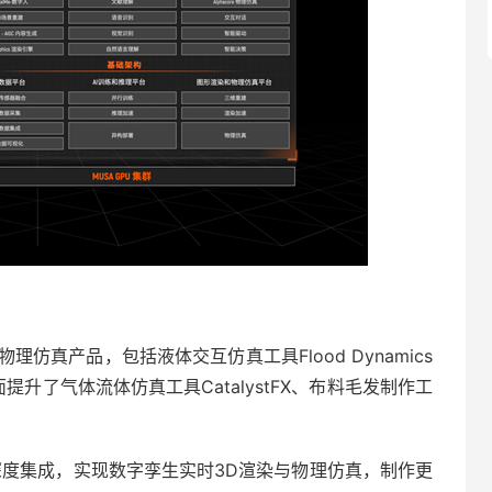
理仿真产品，包括液体交互仿真工具Flood Dynamics
全面提升了气体流体仿真工具CatalystFX、布料毛发制作工
ne深度集成，实现数字孪生实时3D渲染与物理仿真，制作更