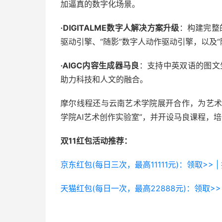
加逼真的数字化场景。
·DIGITALME数字人解决方案升级
：构建完整
驱动引擎、“随影”数字人动作驱动引擎，以及“
·AIGC内容生成器马良
：支持中英双语的图文
助力科技和人文的融合。
摩尔线程还与云南艺术学院展开合作，为艺术
学院AI艺术创作实验室”，并开设马良课程，
双11红包活动推荐：
京东红包(每日三次，最高11111元)：领取>> |
天猫红包(每日一次，最高22888元)：领取>> 