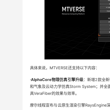
具体来说，MTVERSE还支持以下内容：
·AlphaCore物理仿真引擎升级
：新增2款全新物
和气象及云动力学仿真Storm System；并
具VeraFiber的效果与效率。
摩尔线程宣布与云原生渲染引擎RaysEngi