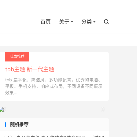

首页
关于
分类

吐血推荐
tob主题 新一代主题
tob 扁平化、简洁风、多功能配置，优秀的电脑、
平板、手机支持，响应式布局，不同设备不同展示
效果...


随机推荐