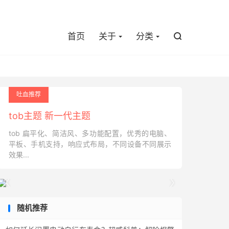

首页
关于
分类

吐血推荐
tob主题 新一代主题
tob 扁平化、简洁风、多功能配置，优秀的电脑、
平板、手机支持，响应式布局，不同设备不同展示
效果...


随机推荐