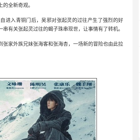
上的全新奇观。
独自进入青铜门后，吴邪对张起灵的过往产生了强烈的好
一串有关张起灵过往的蝎子珠串现世，让事情有了转机。
到张家外族兄妹张海客和张海杏，一场新的冒险也由此拉