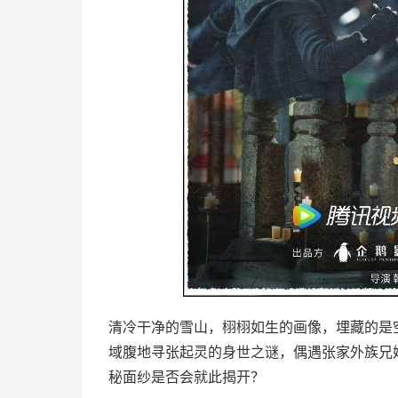
清冷干净的雪山，栩栩如生的画像，埋藏的是
域腹地寻张起灵的身世之谜，偶遇张家外族兄
秘面纱是否会就此揭开？