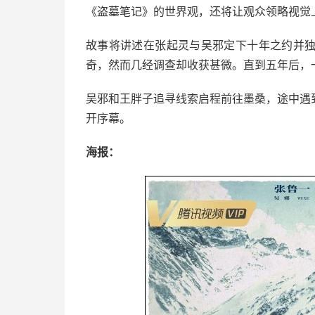
《盗墓笔记》的世界观，还将让观众领略视觉
故事将讲述在张起灵与吴邪定下十年之约并
奇，然而几经调查却收获甚微。直到五年后，
吴邪和王胖子追寻线索启程前往墨桑，途中遇
开序幕。
海报：