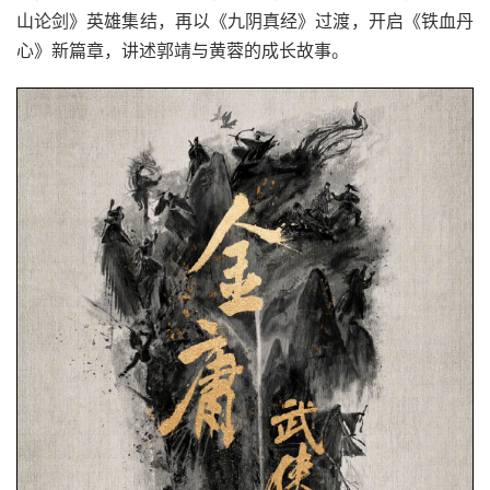
山论剑》英雄集结，再以《九阴真经》过渡，开启《铁血丹
心》新篇章，讲述郭靖与黄蓉的成长故事。