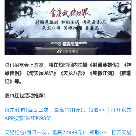
腾讯招商会上透露，
将在短时间内拍摄《射雕英雄传》《神
雕侠侣》《倚天屠龙记》《天龙八部》《笑傲江湖》《鹿鼎
记》等。
双11红包活动推荐：
京东红包(每日三次，最高11111元)：领取>> | 打开京东
APP搜索“领红包985”
天猫红包(每日一次，最高22888元)：领取>> | 打开天猫