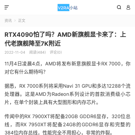



资讯
正文

RTX4090怕了吗？AMD新旗舰显卡来了：上
代老旗舰降至7K附近
2022-11-04
阅读(484)
评论(0)
11月4日凌晨4点，AMD将发布新意旗舰显卡RX 7000，你
对它有什么期待吗？
据悉，RX 7000系列将采用Navi 31 GPU和多达12288个流
处理器。这是AMD为Radeon系列设计的首款消费级小芯
片，在单个封装上具有大型图形和内存芯片。
传闻中的RX 7900XT将配备20GB GDDR6显存，320位总
线，而RX 7950XT将配备24GB的GDDR6显存和完整的
384位内存总线，性能完全不用担心，非常的炸裂。