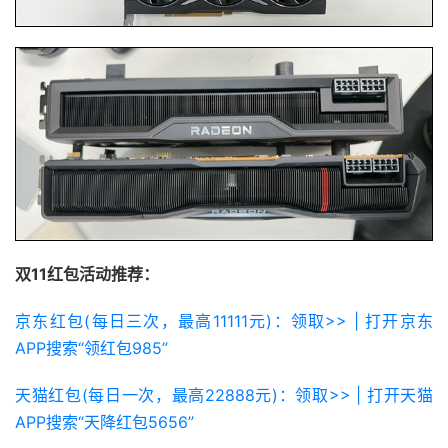
双11红包活动推荐：
京东红包(每日三次，最高11111元)：领取>> | 打开京东
APP搜索“领红包985”
天猫红包(每日一次，最高22888元)：领取>> | 打开天猫
APP搜索“天降红包5656”