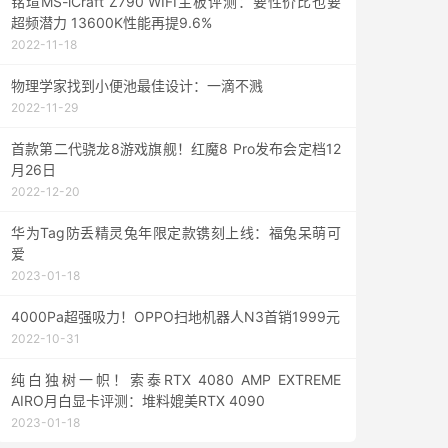
铭瑄MS-iCraft Z790 WIFI主板评测：要性价比也要
超频潜力 13600K性能再提9.6%
2022-11-18
物理学家找到小便池最佳设计：一滴不溅
2022-11-29
首款第二代骁龙8游戏旗舰！红魔8 Pro发布会定档12
月26日
2022-12-20
华为Tag防丢精灵兔年限定款镌刻上线：福兔呆萌可
爱
2023-01-18
4000Pa超强吸力！OPPO扫地机器人N3首销1999元
2022-10-31
纯白独树一帜！索泰RTX 4080 AMP EXTREME
AIRO月白显卡评测：堆料媲美RTX 4090
2023-01-18