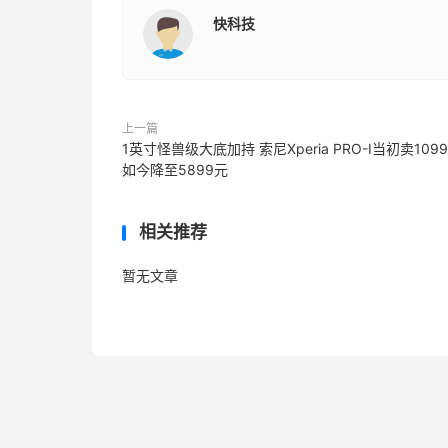
快科技
上一篇
1英寸怪兽级大底加持 索尼Xperia PRO-I当初卖109
如今降至5899元
相关推荐
暂无文章