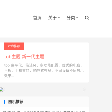

首页
关于
分类

吐血推荐
tob主题 新一代主题
tob 扁平化、简洁风、多功能配置，优秀的电脑、
平板、手机支持，响应式布局，不同设备不同展示
效果...


随机推荐