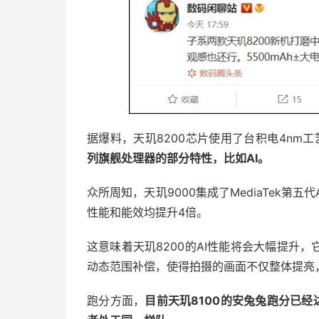
据爆料，天玑8200芯片使用了台积电4nm工
列旗舰处理器的部分特性，比如AI。
众所周知，天玑9000集成了MediaTek第五
性能和能效均提升4倍。
这意味着天玑8200的AI性能将会大幅提升
动态范围补偿，使得拍摄的画面不仅整体提亮
跑分方面，
目前天玑8100的安兔兔跑分已经