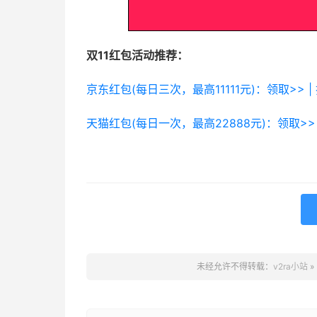
双11红包活动推荐：
京东红包(每日三次，最高11111元)：领取>> |
天猫红包(每日一次，最高22888元)：领取>> 
未经允许不得转载：
v2ra小站
»