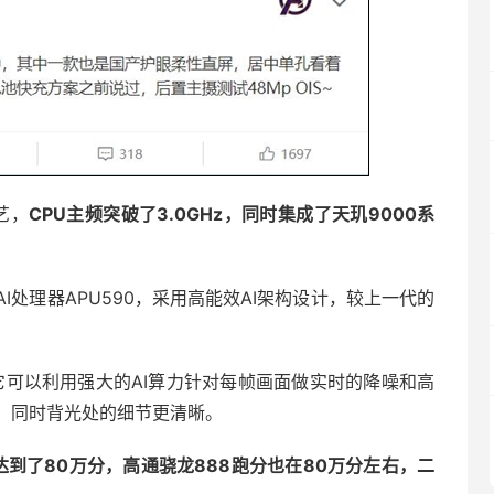
艺，
CPU主频突破了3.0GHz，同时集成了天玑9000系
代AI处理器APU590，采用高能效AI架构设计，较上一代的
，它可以利用强大的AI算力针对每帧画面做实时的降噪和高
，同时背光处的细节更清晰。
达到了80万分，高通骁龙888跑分也在80万分左右，二