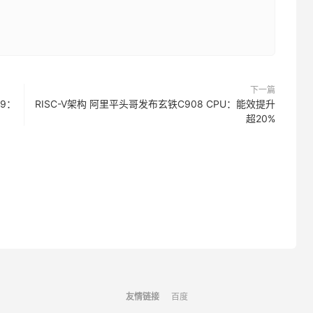
下一篇
99：
RISC-V架构 阿里平头哥发布玄铁C908 CPU：能效提升
超20%
友情链接
百度