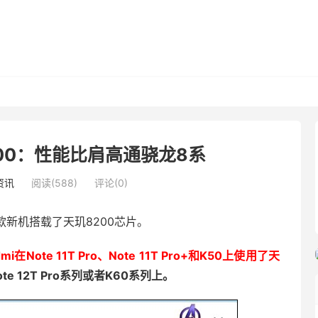
200：性能比肩高通骁龙8系
资讯
阅读(588)
评论(0)
款新机搭载了天玑8200芯片。
dmi在Note 11T Pro、Note 11T Pro+和K50上使用了天
e 12T Pro系列或者K60系列上。