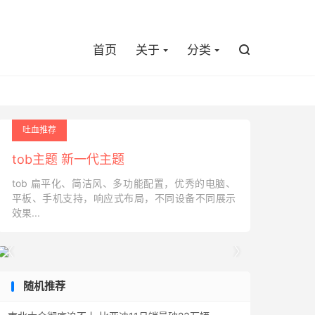

首页
关于
分类

吐血推荐
tob主题 新一代主题
tob 扁平化、简洁风、多功能配置，优秀的电脑、
平板、手机支持，响应式布局，不同设备不同展示
效果...


随机推荐