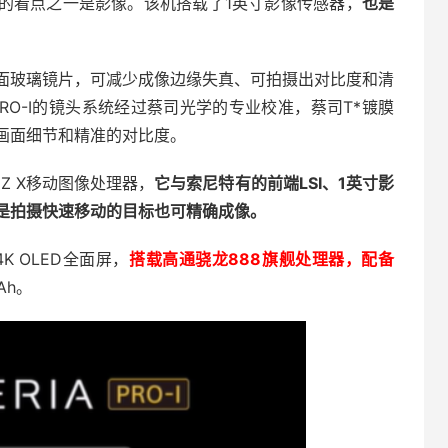
I最大的看点之一是影像。该机搭载了1英寸影像传感器，
也是
司非球面玻璃镜片，可减少成像边缘失真、可拍摄出对比度和清
PRO-I的镜头系统经过蔡司光学的专业校准，蔡司T*镀膜
画面细节和精准的对比度。
ONZ X移动图像处理器，
它与索尼特有的前端LSI、1英寸影
是拍摄快速移动的目标也可精确成像。
4K OLED全面屏，
搭载高通骁龙888旗舰处理器，配备
Ah。