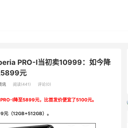
ria PRO-I当初卖10999：如今降
5899元
资讯
阅读(441)
评论(0)
a PRO-I降至5899元，比首发价便宜了5100元。
9元（12GB+512GB）。