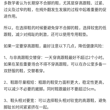
多数学者认为长期穿不合脚的鞋，尤其是穿高跟鞋、过紧、
过尖及过窄的鞋，在拇外翻发生发展的过程中起着重要的促
进作用。
所以，在选择鞋的时候要避免穿不合脚的鞋，选择较宽的低
跟鞋，减少对拇趾的刺激，还可以使用专用鞋垫。
如果一定要穿高跟鞋，最好注意以下几点，降低健康风险：
1、与非高跟鞋交替穿：一天穿高跟鞋最好不超过2个小时。
如果在某些重要场合不得不穿高跟鞋，可以在办公室多备一
双舒服的鞋，交替着穿。
2、鞋跟尽量粗短：粗跟的鞋受力面积更大，稳定性更高，
可以减少不必要的崴脚。同时鞋跟最好不要超过5cm。
3、鞋头相对要宽：可以选择鞋头相对较宽的高跟鞋，避免
脚趾长时间紧紧挤在一起。