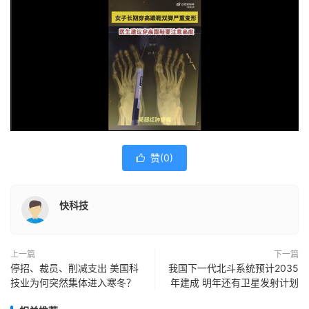
赞(
0
)

快科技
上一篇
下一篇
停招、裁员、削减支出 美国科
我国下一代北斗系统预计2035
技业为何突然集体进入寒冬？
年建成 明年还有卫星发射计划