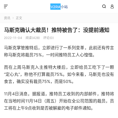



资讯
正文

马斯克确认大裁员！推特被告了：没提前通知
2022-11-04
阅读(428)
评论(0)
马斯克掌管推特后，立即进行了一系列变革，此前还有传言
称马斯克将裁员75%，一时间推特员工人心惶惶。
而在上周马斯克入主推特大楼后，立即给员工吃下了一颗
“定心丸”，称他不打算裁员75%。如今来看，马斯克也没有
食言，确实没有裁员75%，而是50%。
11月4日消息，据报道，推特员工收到的内部邮件，推特将
在当地时间11月14日（周五）开始在全公司范围的裁员，员
工将在上午9点收到是否被解雇的电子邮件通知。