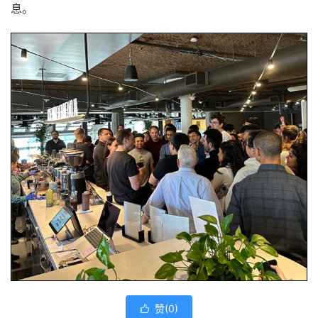
息。
赞(
0
)
