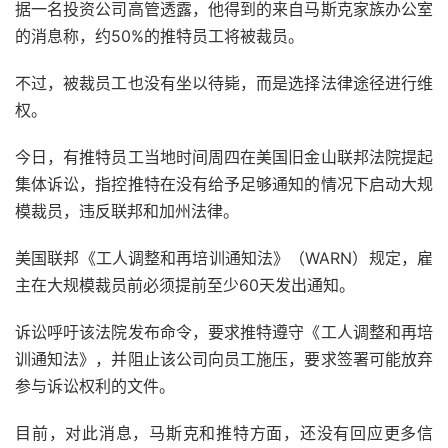
据一名投资公司高管透露，他得到的来自马斯克家族办公室
的消息称，约50%的推特员工将被裁员。
不过，被裁员工也没有坐以待毙，而是选择法律途径进行维
权。
今日，有推特员工当地时间周四在美国旧金山联邦法院提起
集体诉讼，指控推特在没有给予足够通知的情况下启动大规
模裁员，违反联邦和加州法律。
美国联邦《工人调整和再培训通知法》（WARN）规定，雇
主在大规模裁员前必须提前至少60天发出通知。
诉讼呼吁该法院发布命令，要求推特遵守《工人调整和再培
训通知法》，并阻止该公司向员工施压，要求签署可能放弃
参与诉讼权利的文件。
目前，对此消息，马斯克和推特方面，还没有回应更多信