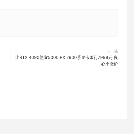
下一篇
比RTX 4090便宜5000 RX 7900系显卡国行7999元 良
心不涨价