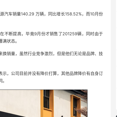
汽车销量140.29 万辆，同比增长158.52%，而10月份
。
不断提高，毕竟9月份才销售了201259辆，同时由于
爆满状态。
来换销量，虽然行业竞争激烈，但是他们无论是品牌、技
表示，公司目前并没有降价打算，其他品牌降价有自身订
同。