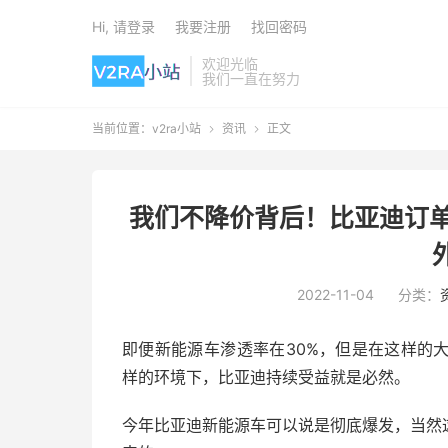
Hi, 请登录
我要注册
找回密码
欢迎光临
我们一直在努力
当前位置：
v2ra小站
资讯
正文


我们不降价背后！比亚迪订单爆
2022-11-04
分类：
即便新能源车渗透率在30%，但是在这样的
样的环境下，比亚迪持续受益就是必然。
今年比亚迪新能源车可以说是彻底爆发，当然