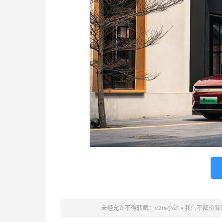
未经允许不得转载：
v2ra小站
»
我们不降价背