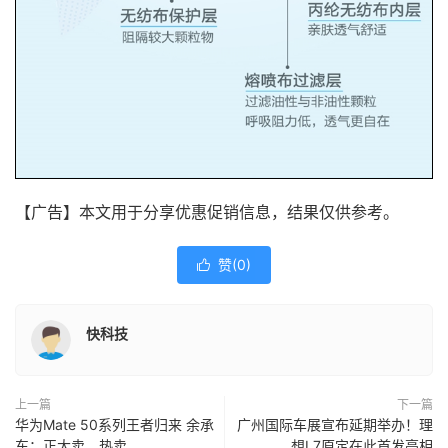
【广告】本文用于分享优惠促销信息，结果仅供参考。
赞(
0
)

快科技
上一篇
下一篇
华为Mate 50系列王者归来 余承
广州国际车展宣布延期举办！理
东：正大卖、热卖
想L7原定在此首发亮相