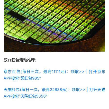
双11红包活动推荐：
京东红包(每日三次，最高11111元)：领取>> | 打开京东
APP搜索“领红包985”
天猫红包(每日一次，最高22888元)：领取>> | 打开天猫
APP搜索“天降红包5656”