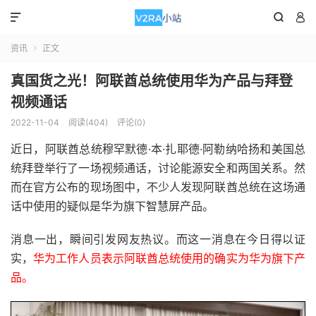



资讯
正文

真国货之光！阿联酋总统使用华为产品与拜登
视频通话
2022-11-04
阅读(404)
评论(0)
近日，阿联酋总统穆罕默德·本·扎耶德·阿勒纳哈扬和美国总
统拜登举行了一场视频通话，讨论能源安全和两国关系。然
而在官方公布的现场图中，不少人发现阿联酋总统在这场通
话中使用的疑似是华为旗下智慧屏产品。
消息一出，瞬间引发网友热议。而这一消息在今日得以证
实，
华为工作人员表示阿联酋总统使用的确实为华为旗下产
品。