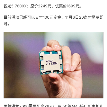
锐龙5 7600X：原价2249元，优惠价1699元。
目前活动已经可以支付100元定金，11月6日20点付尾款即
可。
虽然锐龙7000需要配套X670、B650等AM5接口新主板和