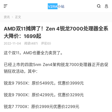



资讯
正文

AMD双11摊牌了！Zen 4锐龙7000处理器全系
大降价：1699起
2022-11-04
阅读(487)
评论(0)
这个双11，AMD也要全力卖货了。
已经上市的四款5nm Zen4架构锐龙7000处理器正开启促
销狂欢活动，其中：
锐龙9 7950X：原价5499元，优惠价3999元
锐龙9 7900X：原价4299元，优惠价3299元
锐龙7 7700X：原价2999元优惠价2299元