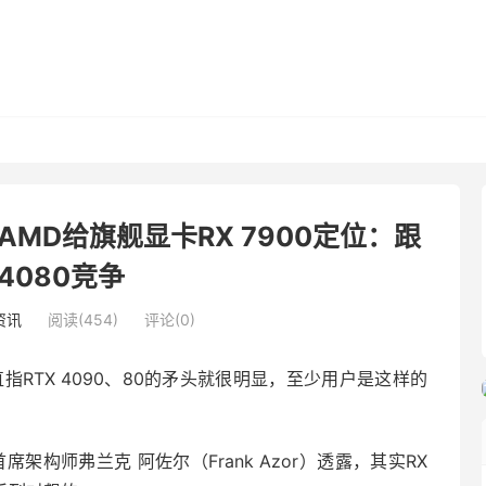
？AMD给旗舰显卡RX 7900定位：跟
 4080竞争
资讯
阅读(454)
评论(0)
直指RTX 4090、80的矛头就很明显，至少用户是这样的
席架构师弗兰克 阿佐尔（Frank Azor）透露，其实RX