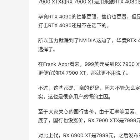
7900 XTX和RX 7900 XT是用来跟RTX 40
毕竟RTX 4090的性能更强，售价也更贵，但
打击RTX 4080还是不在话下的。
所以压力就赚到了NVIDIA这边了，毕竟RT
选择了。
在Frank Azor看来，999美元买到RX 
更便宜的RX 7900 XT，那就更不用说了。
不过，这些都是厂商的说辞，因为不管怎么
实，这也是很多用户感慨的主因。
至于大家关心的国行售价，由于汇率等因素，
底了，国行也没涨价，RX 7900 XTX是7999元，
对比上代，RX 6900 XT是7999元，之后发布的