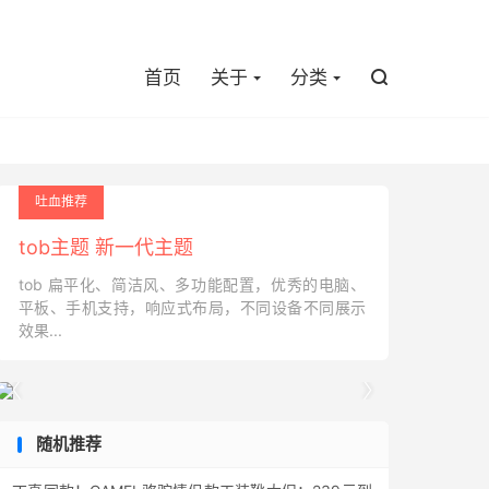

首页
关于
分类

吐血推荐
tob主题 新一代主题
tob 扁平化、简洁风、多功能配置，优秀的电脑、
平板、手机支持，响应式布局，不同设备不同展示
效果...


随机推荐