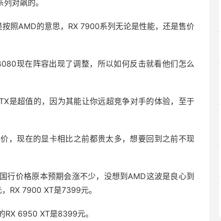
80系列对飙的。
是按照AMD的意思，RX 7900系列无论是性能，还是售价
X 4080现在阵容出现了调整，所以如何反击就看他们怎么
7900 XTX是超值的，因为其能让你远超竞争对手的体验，至于
定价，现在的显卡相比之前都贵太多，想要回到之前不现
国行价格原本预期会涨不少，没想到AMD这波是良心到
RX 7900 XT是7399元。
RX 6950 XT是8399元。