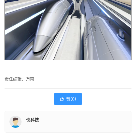
责任编辑：万南
赞(
0
)

快科技