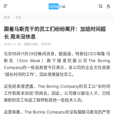



资讯
正文

跟着马斯克干的员工们纷纷离开：加班时间超
长 周末没休息
2022-11-29
阅读(388)
评论(0)
北京时间11月29日晚间消息，据报道，特斯拉CEO埃隆·马
斯克（Elon Musk）旗下隧道挖掘公司The Boring
Company的一些前高管今日表示，该公司的企业文化就是
“超长时间的工作”，因此很难留住员工。
这些前高管透露，The Boring Company的员工以“长时间
工作和周末加班”而闻名。因此，公司难以留住人才，已经
离职的员工包括工程师和其他一些技术人员。
这意味着，The Boring Company并没有摆脱马斯克的严苛