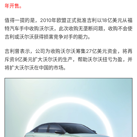
年开售。
值得一提的是，2010年欧盟正式批准吉利以18亿美元从福
特汽车手中收购沃尔沃，此次收购无垄断问题，收购不会使
吉利或沃尔沃获得损害竞争对手的能力。
吉利曾表示，公司为收购沃尔沃筹集27亿美元资金，将再
斥资9亿美元扩大沃尔沃的生产，帮助沃尔沃扭亏为盈，并
将扩大沃尔沃在中国的市场。