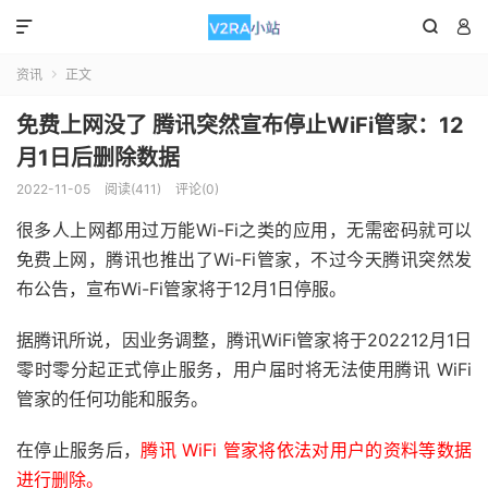



资讯
正文

免费上网没了 腾讯突然宣布停止WiFi管家：12
月1日后删除数据
2022-11-05
阅读(411)
评论(0)
很多人上网都用过万能Wi-Fi之类的应用，无需密码就可以
免费上网，腾讯也推出了Wi-Fi管家，不过今天腾讯突然发
布公告，宣布Wi-Fi管家将于12月1日停服。
据腾讯所说，因业务调整，腾讯WiFi管家将于202212月1日
零时零分起正式停止服务，用户届时将无法使用腾讯 WiFi
管家的任何功能和服务。
在停止服务后，
腾讯 WiFi 管家将依法对用户的资料等数据
进行删除。