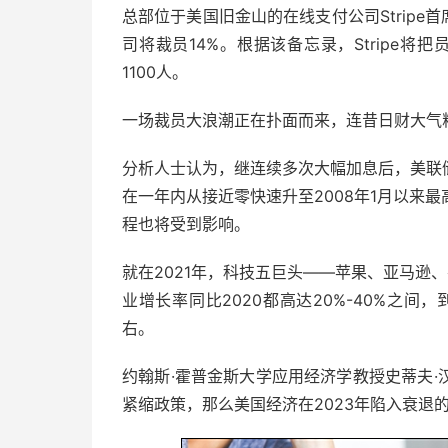
总部位于美国旧金山的在线支付公司Stripe
司将裁员14%。根据该备忘录，Stripe将
1100人。
一场裁员大浪潮正在扑面而来，连昔日财大气
分析人士认为，继连续多次大幅加息后，美联
在一年内从接近零快速升至2008年1月以来
程也将受到影响。
就在2021年，科技五巨头——苹果、亚马逊、
业增长率同比2020都高达20%-40%之间
右。
约翰斯·霍普金斯大学应用经济学教授史蒂夫
紧缩政策，那么美国经济在2023年陷入衰退