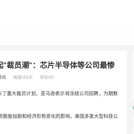
“裁员潮”：芯片半导体等公司最惨
资讯
阅读(433)
评论(0)
pe宣布了重大裁员计划，亚马逊表示将冻结公司招聘，为期数
货膨胀加剧和经济形势恶化的影响，美国多家大型科技公