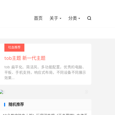

首页
关于
分类

吐血推荐
tob主题 新一代主题
tob 扁平化、简洁风、多功能配置，优秀的电脑、
平板、手机支持，响应式布局，不同设备不同展示
效果...


随机推荐