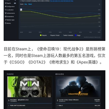
目前在Steam上，《使命召唤19：现代战争2》是热销榜第
一名，同时也是Steam上游玩人数最多的第五名游戏，仅次
于《CSGO》《DOTA2》《绝地求生》和《Apex英雄》。