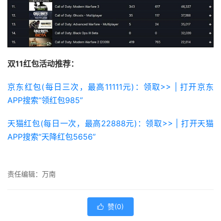
双11红包活动推荐：
京东红包(每日三次，最高11111元)：领取>> | 打开京东
APP搜索“领红包985”
天猫红包(每日一次，最高22888元)：领取>> | 打开天猫
APP搜索“天降红包5656”
责任编辑：万南
赞(
0
)
