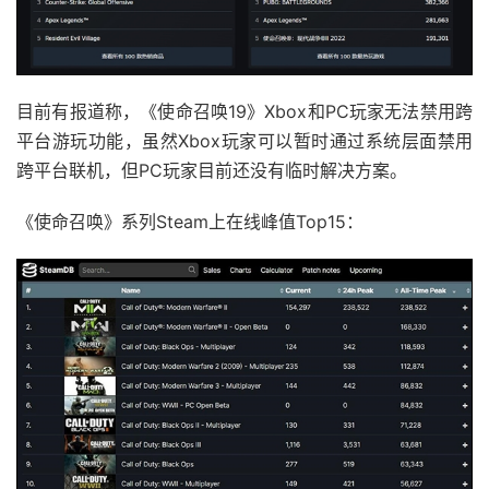
目前有报道称，《使命召唤19》Xbox和PC玩家无法禁用跨
平台游玩功能，虽然Xbox玩家可以暂时通过系统层面禁用
跨平台联机，但PC玩家目前还没有临时解决方案。
《使命召唤》系列Steam上在线峰值Top15：