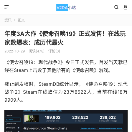



资讯
正文

年度3A大作《使命召唤19》正式发售！在线玩
家数爆表：成历代最火
2022-10-29
阅读(478)
评论(0)
《使命召唤19：现代战争2》今日正式发售，首发当天就已
经在Steam上击败了其他所有的《使命召唤》游戏。
截止到发稿时，SteamDB统计显示，《使命召唤19：现代
战争2》Steam在线峰值为23万8522人，当前在线18万
9909人。