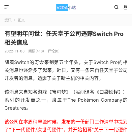



资讯
正文

有望明年问世：任天堂子公司透露Switch Pro
相关信息
2022-11-06
阅读(416)
评论(0)
随着Switch的寿命来到第五个年头，关于Switch Pro的相
关消息也逐渐多了起来，近日，又有一条来自任天堂子公司
开发者的消息，透露了关于新主机的相关内容。
该消息来自知名游戏《宝可梦》（民间译名《口袋妖怪》）
系列的开发商之一，隶属于The Pokémon Company的
Creatures。
该公司在本周稍早些时候，发布的一份部门工作清单中提到
了“下一代硬件/次世代硬件”，并开始招募“关于下一代硬件