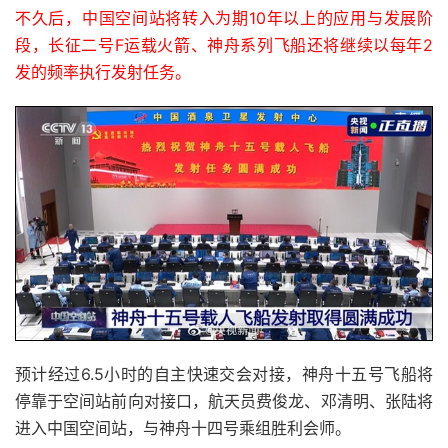
不久后，中国空间站将转入为期10年以上的应用与发展阶
段，长征二号F运载火箭、神舟系列飞船还将继续以每年2
发的频率执行发射任务。
预计经过6.5小时的自主快速交会对接，神舟十五号飞船将
停靠于空间站前向对接口，航天员费俊龙、邓清明、张陆将
进入中国空间站，与神舟十四号乘组胜利会师。