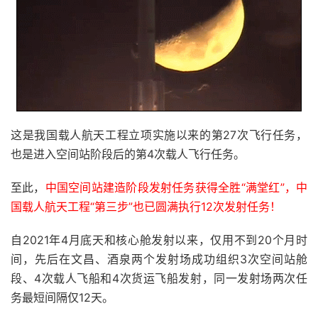
这是我国载人航天工程立项实施以来的第27次飞行任务，
也是进入空间站阶段后的第4次载人飞行任务。
至此，
中国空间站建造阶段发射任务获得全胜“满堂红”，中
国载人航天工程“第三步”也已圆满执行12次发射任务！
自2021年4月底天和核心舱发射以来，仅用不到20个月时
间，先后在文昌、酒泉两个发射场成功组织3次空间站舱
段、4次载人飞船和4次货运飞船发射，同一发射场两次任
务最短间隔仅12天。