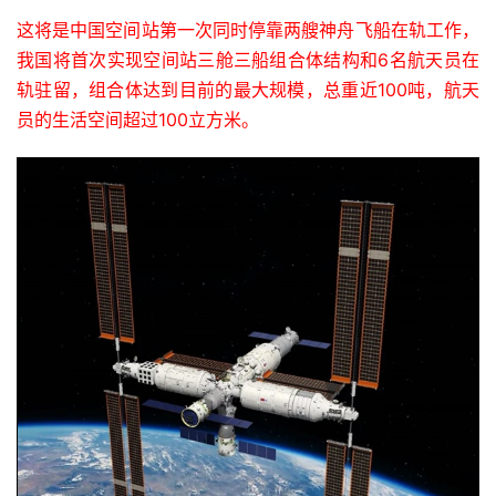
这将是中国空间站第一次同时停靠两艘神舟飞船在轨工作，
我国将首次实现空间站三舱三船组合体结构和6名航天员在
轨驻留，组合体达到目前的最大规模，总重近100吨，航天
员的生活空间超过100立方米。