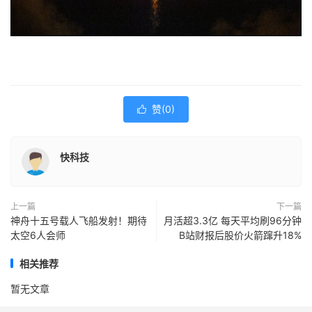
赞(
0
)

快科技
上一篇
下一篇
神舟十五号载人飞船发射！期待
月活超3.3亿 每天平均刷96分钟
太空6人会师
B站财报后股价火箭蹿升18%
相关推荐
暂无文章