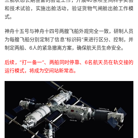
和技术试验，实施出舱活动，验证货物气闸舱出舱工作模
式。
神舟十五号与神舟十四号两艘飞船外观完全一致，研制人员
为每艘飞船分别定制了信息“标识码”来进行区分、控制，并
制定两船、6人的紧急撤离方案，确保航天员生命安全。
后续，“打一备一”、两船同时停靠、6名航天员在轨交接的
运行模式，将成为空间站新常态。