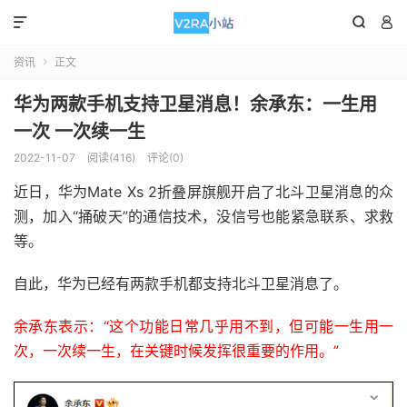



资讯
正文

华为两款手机支持卫星消息！余承东：一生用
一次 一次续一生
2022-11-07
阅读(416)
评论(0)
近日，华为Mate Xs 2折叠屏旗舰开启了北斗卫星消息的众
测，加入“捅破天”的通信技术，没信号也能紧急联系、求救
等。
自此，华为已经有两款手机都支持北斗卫星消息了。
余承东表示：“这个功能日常几乎用不到，但可能一生用一
次，一次续一生，在关键时候发挥很重要的作用。”