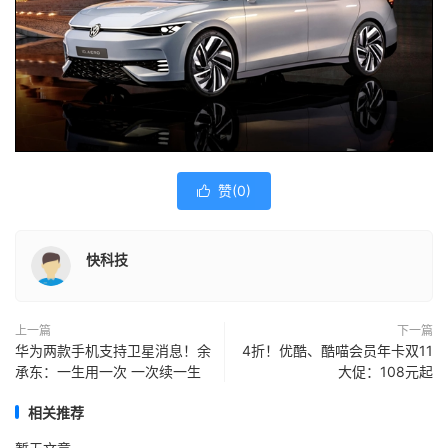
赞(
0
)

快科技
上一篇
下一篇
华为两款手机支持卫星消息！余
4折！优酷、酷喵会员年卡双11
承东：一生用一次 一次续一生
大促：108元起
相关推荐