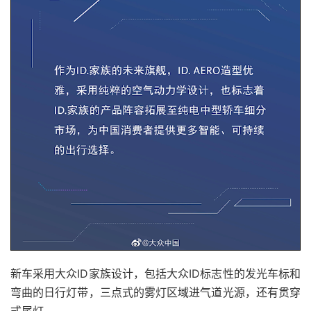
新车采用大众ID家族设计，包括大众ID标志性的发光车标和
弯曲的日行灯带，三点式的雾灯区域进气道光源，还有贯穿