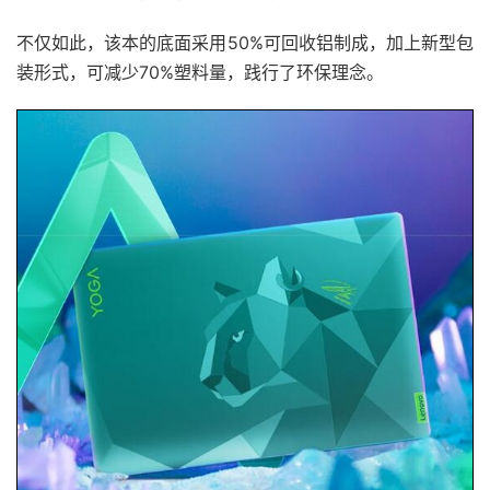
不仅如此，该本的底面采用50%可回收铝制成，加上新型包
装形式，可减少70%塑料量，践行了环保理念。