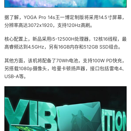
据了解，YOGA Pro 14s王一博定制版将采用14.5寸屏幕，
分辨率高达3072x1920，支持120Hz高刷。
核心配置上，新品采用i5-12500H处理器，12核16线程，最
高睿频达到4.5GHz，另有16GB内存和512GB SSD组合。
其他方面，该机将配备了70Wh电池，支持100W PD快充，
另搭载1080p摄像头，哈曼卡顿扬声器，接口包括雷电4、
USB-A等。