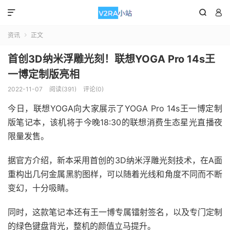



资讯
正文

首创3D纳米浮雕光刻！联想YOGA Pro 14s王
一博定制版亮相
2022-11-07
阅读(391)
评论(0)
今日，联想YOGA向大家展示了YOGA Pro 14s王一博定制
版笔记本，该机将于今晚18:30的联想消费生态星光直播夜
限量发售。
据官方介绍，新本采用首创的3D纳米浮雕光刻技术，在A面
重构出几何金属黑豹图样，可以随着光线和角度不同而不断
变幻，十分吸睛。
同时，这款笔记本还有王一博专属镭射签名，以及专门定制
的绿色键盘背光，整机的颜值立马提升。