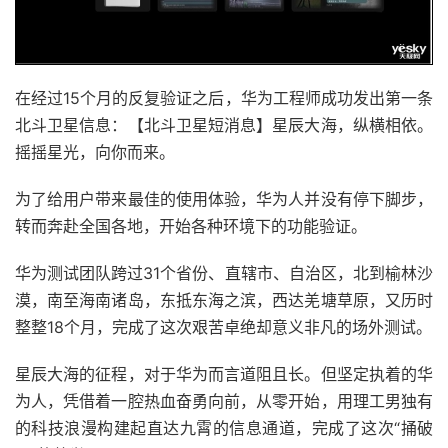
在经过15个月的反复验证之后，华为工程师成功发出第一条
北斗卫星信息：【北斗卫星短消息】星辰大海，纵横相依。
摇摇星光，向你而来。
为了给用户带来最佳的使用体验，华为人并没有停下脚步，
转而奔赴全国各地，开始各种环境下的功能验证。
华为测试团队跨过31个省份、直辖市、自治区，北到榆林沙
漠，南至海南诸岛，东抵东海之滨，西达羌塘草原，又历时
整整18个月，完成了这次艰苦卓绝却意义非凡的场外测试。
星辰大海的征程，对于华为而言道阻且长。但坚定执着的华
为人，凭借着一腔热血奋勇向前，从零开始，用理工男独有
的科技浪漫构建起直达九霄的信息通道，完成了这次“捅破