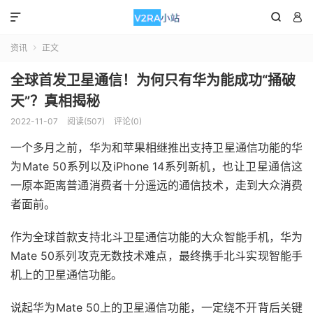



资讯
正文

全球首发卫星通信！为何只有华为能成功“捅破
天”？真相揭秘
2022-11-07
阅读(507)
评论(0)
一个多月之前，华为和苹果相继推出支持卫星通信功能的华
为Mate 50系列以及iPhone 14系列新机，也让卫星通信这
一原本距离普通消费者十分遥远的通信技术，走到大众消费
者面前。
作为全球首款支持北斗卫星通信功能的大众智能手机，华为
Mate 50系列攻克无数技术难点，最终携手北斗实现智能手
机上的卫星通信功能。
说起华为Mate 50上的卫星通信功能，一定绕不开背后关键