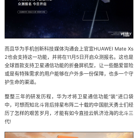
而且华为手机创新科技媒体沟通会上官宣HUAWEI Mate Xs
2也会支持这一功能，并将在11月5日开启众测报名。这也是
全球首款支持卫星通信功能的折叠屏机型，让一些酷爱冒险
或是有特殊需求的用户能够在户外多一份保障，也多一个守
护生命的渠道。
整整三年的研发历程，华为才将卫星通信功能“装”进口袋
中，可想而知北斗背后排星布阵二十载的中国航天勇士们经
历了怎样的艰苦岁月，才能有如今直挂云帆济沧海的北斗三
代!