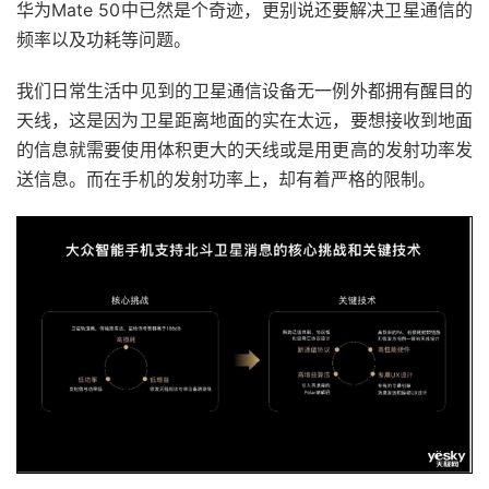
华为Mate 50中已然是个奇迹，更别说还要解决卫星通信的
频率以及功耗等问题。
我们日常生活中见到的卫星通信设备无一例外都拥有醒目的
天线，这是因为卫星距离地面的实在太远，要想接收到地面
的信息就需要使用体积更大的天线或是用更高的发射功率发
送信息。而在手机的发射功率上，却有着严格的限制。