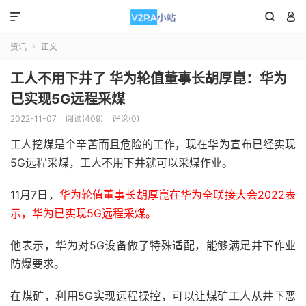



资讯
正文

工人不用下井了 华为轮值董事长胡厚崑：华为
已实现5G远程采煤
2022-11-07
阅读(409)
评论(0)
工人挖煤是个辛苦而且危险的工作，现在华为宣布已经实现
5G远程采煤，工人不用下井就可以采煤作业。
11月7日，
华为轮值董事长胡厚崑在华为全联接大会2022表
示，华为已实现5G远程采煤。
他表示，华为对5G设备做了特殊适配，能够满足井下作业
防爆要求。
在煤矿，利用5G实现远程操控，可以让煤矿工人从井下恶