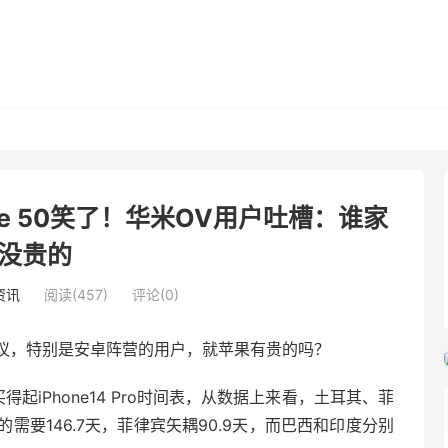
te 50笑了！华米OV用户吐槽：谁家
没贵的
资讯
阅读(457)
评论(0)
议，特别是安卓阵营的用户，就苹果有贵的吗？
起iPhone14 Pro时间表，从数据上来看，土耳其、菲
要146.7天，菲律宾矢耦90.9天，而巴西和印度分别