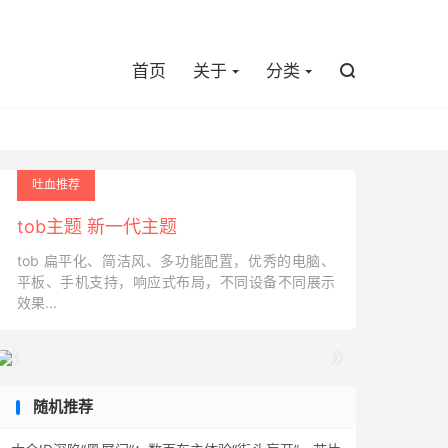

首页
关于
分类

吐血推荐
tob主题 新一代主题
tob 扁平化、简洁风、多功能配置，优秀的电脑、
平板、手机支持，响应式布局，不同设备不同展示
效果...


随机推荐