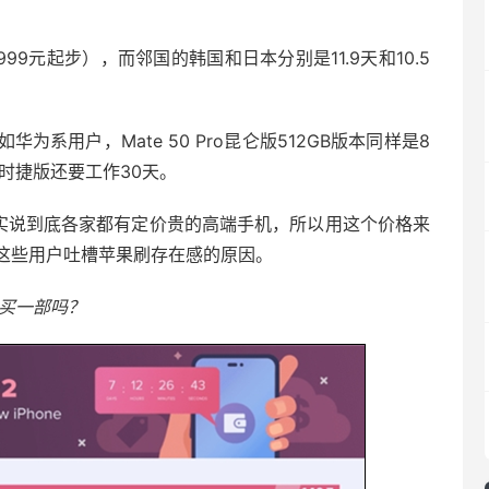
9元起步），而邻国的韩国和日本分别是11.9天和10.5
系用户，Mate 50 Pro昆仑版512GB版本同样是8
时捷版还要工作30天。
，其实说到底各家都有定价贵的高端手机，所以用这个价格来
这些用户吐槽苹果刷存在感的原因。
能买一部吗？