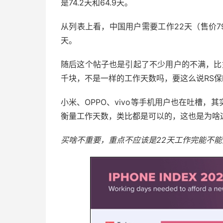
是74.2天和64.9天。
从列表上看，中国用户需要工作22天（售价799
天。
随后这个帖子也是引起了不少用户的不满，比如华为
千块，不是一样的工作天数吗，要这么说RS保
小米、OPPO、vivo等手机用户也在吐槽
衡量工作天数，类比都是可以的，这也是为啥
买啥不重要，重点不应该是22天工作完能不