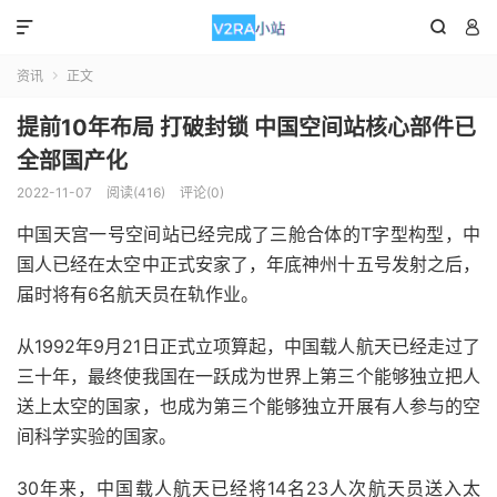



资讯
正文

提前10年布局 打破封锁 中国空间站核心部件已
全部国产化
2022-11-07
阅读(416)
评论(0)
中国天宫一号空间站已经完成了三舱合体的T字型构型，中
国人已经在太空中正式安家了，年底神州十五号发射之后，
届时将有6名航天员在轨作业。
从1992年9月21日正式立项算起，中国载人航天已经走过了
三十年，最终使我国在一跃成为世界上第三个能够独立把人
送上太空的国家，也成为第三个能够独立开展有人参与的空
间科学实验的国家。
30年来，中国载人航天已经将14名23人次航天员送入太