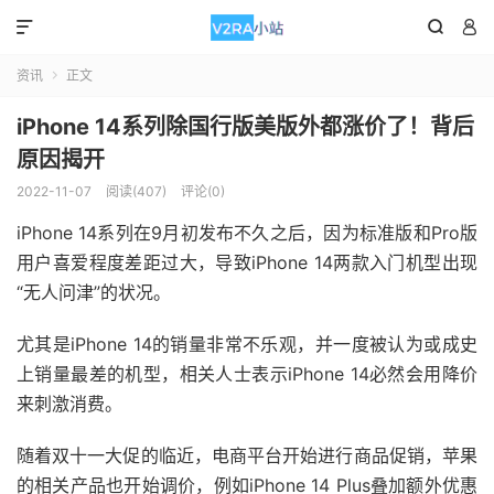



资讯
正文

iPhone 14系列除国行版美版外都涨价了！背后
原因揭开
2022-11-07
阅读(407)
评论(0)
iPhone 14系列在9月初发布不久之后，因为标准版和Pro版
用户喜爱程度差距过大，导致iPhone 14两款入门机型出现
“无人问津”的状况。
尤其是iPhone 14的销量非常不乐观，并一度被认为或成史
上销量最差的机型，相关人士表示iPhone 14必然会用降价
来刺激消费。
随着双十一大促的临近，电商平台开始进行商品促销，苹果
的相关产品也开始调价，例如iPhone 14 Plus叠加额外优惠