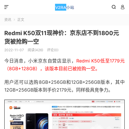



资讯
正文

Redmi K50双11现神价：京东店不到1800元
货被抢购一空
2022-11-07
阅读(426)
评论(0)
今日消息，小米京东自营店显示，
Redmi K50低至1779元
（8GB+128GB），该版本目前已被抢购一空。
用户还可以选购8GB+256GB和12GB+256GB版本，其中
12GB+256GB版本到手价2179元，同样极具竞争力。