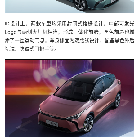
ID设计上，两款车型均采用封闭式格栅设计，中部可发光
Logo与两侧大灯组相连，形成一体化前脸，黑色前唇也增
添了一丝运动气息。车身侧面为双腰线设计，配备黑色外后
视镜、隐藏式门把手等。