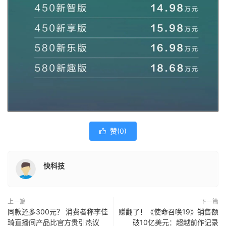
赞(
0
)

快科技
上一篇
下一篇
同款还多300元？ 消费者称李佳
赚翻了！《使命召唤19》销售额
琦直播间产品比官方贵引热议
破10亿美元：超越前作记录