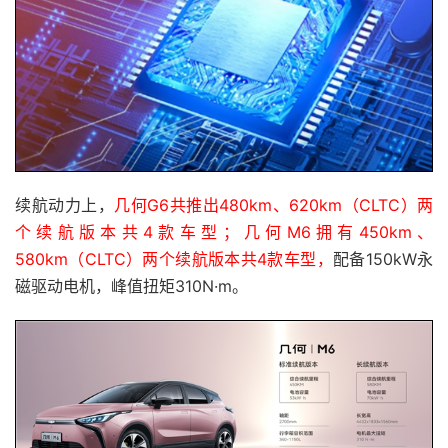
续航动力上，
几何G6共推出480km、620km（CLTC）两
个续航版本共4款车型；几何M6拥有450km、
580km（CLTC）两个续航版本共4款车型，
配备150kW永
磁驱动电机，峰值扭矩310N·m。