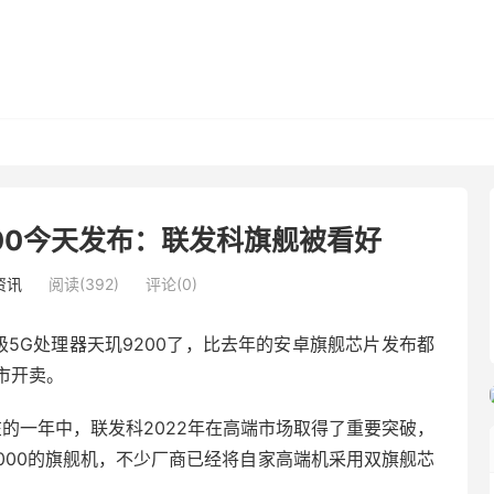
00今天发布：联发科旗舰被看好
资讯
阅读(392)
评论(0)
5G处理器天玑9200了，比去年的安卓旗舰芯片发布都
市开卖。
在的一年中，联发科2022年在高端市场取得了重要突破，
玑9000的旗舰机，不少厂商已经将自家高端机采用双旗舰芯