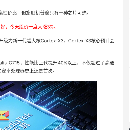
高性价比，但旗舰机普遍只有一种芯片可选。
好，今天股价一度大涨3%。
级为新一代超大核Cortex-X3。Cortex-X3核心预计会
talis-G715，性能比上代提升40%以上，不仅超过了高通
在安卓处理器史上还是首次。