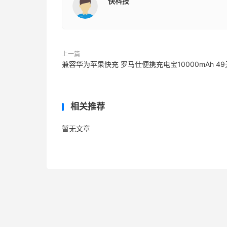
快科技
上一篇
兼容华为苹果快充 罗马仕便携充电宝10000mAh 49
相关推荐
暂无文章