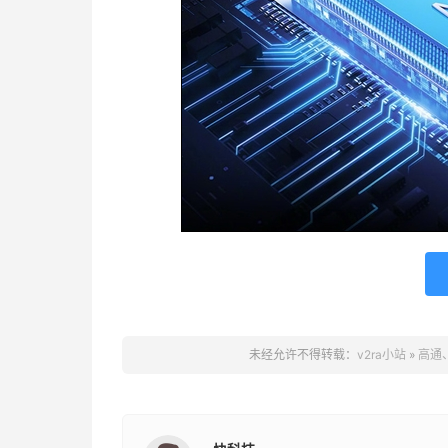
未经允许不得转载：
v2ra小站
»
高通