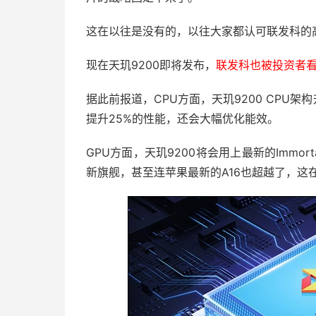
这在以往是没有的，以往大家都认可联发科的
现在天玑9200即将发布，
联发科也被投资者看
据此前报道，CPU方面，天玑9200 CPU架构升
提升25%的性能，还会大幅优化能效。
GPU方面，天玑9200将会用上最新的Immor
新旗舰，甚至连苹果最新的A16也超越了，这