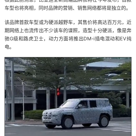
车型也将亮相，同时品牌的营销、销售网络都将是独立的。
该品牌首款车型或为硬派越野车，其售价将高达百万元，近
期网络上也流传出不少该车的谍照，造型十分硬派，像是奔
驰G级和路虎卫士，动力方面将推出DM-i插电混动和EV纯
电。