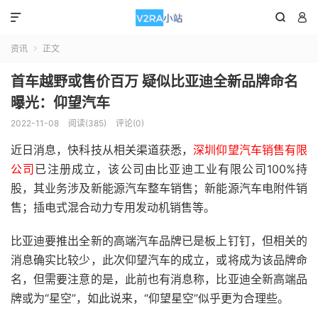



资讯
正文

首车越野或售价百万 疑似比亚迪全新品牌命名
曝光：仰望汽车
2022-11-08
阅读(385)
评论(0)
近日消息，快科技从相关渠道获悉，
深圳仰望汽车销售有限
公司
已注册成立，该公司由比亚迪工业有限公司100%持
股，其业务涉及新能源汽车整车销售；新能源汽车电附件销
售；插电式混合动力专用发动机销售等。
比亚迪要推出全新的高端汽车品牌已是板上钉钉，但相关的
消息确实比较少，此次仰望汽车的成立，或将成为该品牌命
名，但需要注意的是，此前也有消息称，比亚迪全新高端品
牌或为“星空”，如此说来，“仰望星空”似乎更为合理些。