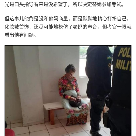
光是口头指导看来是没希望了，所以决定替她参加考试。
但这事儿他倒是没和他妈商量，而是默默地精心打扮自己，
化妆戴首饰，还尽可能地模仿了老妈的声音，但考官一眼就
看出他有问题。