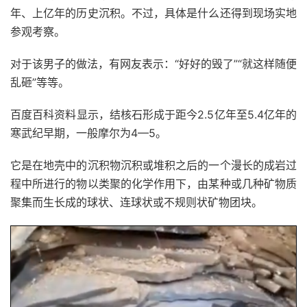
年、上亿年的历史沉积。不过，具体是什么还得到现场实地
参观考察。
对于该男子的做法，有网友表示：“好好的毁了”“就这样随便
乱砸”等等。
百度百科资料显示，结核石形成于距今2.5亿年至5.4亿年的
寒武纪早期，一般摩尔为4—5。
它是在地壳中的沉积物沉积或堆积之后的一个漫长的成岩过
程中所进行的物以类聚的化学作用下，由某种或几种矿物质
聚集而生长成的球状、连球状或不规则状矿物团块。